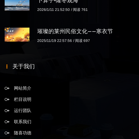
卜算子·隆冬观海
2026/1/11 21:52:50
阅读 761
璀璨的莱州民俗文化——寒衣节
2025/11/19 22:57:56
阅读 697
关于我们
网站简介
栏目说明
运行团队
联系我们
随喜功德