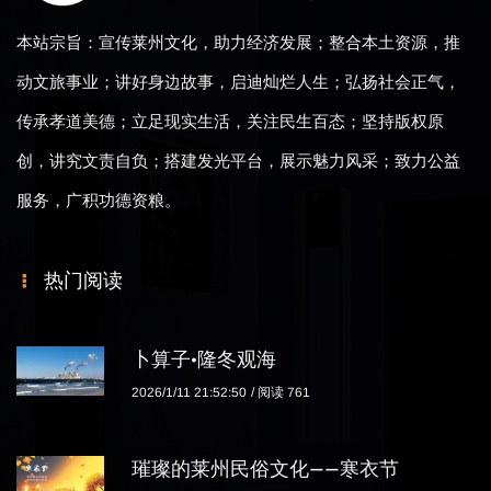
本站宗旨：宣传莱州文化，助力经济发展；整合本土资源，推
动文旅事业；讲好身边故事，启迪灿烂人生；弘扬社会正气，
传承孝道美德；立足现实生活，关注民生百态；坚持版权原
创，讲究文责自负；搭建发光平台，展示魅力风采；致力公益
服务，广积功德资粮。
热门阅读
卜算子·隆冬观海
2026/1/11 21:52:50
阅读 761
璀璨的莱州民俗文化——寒衣节