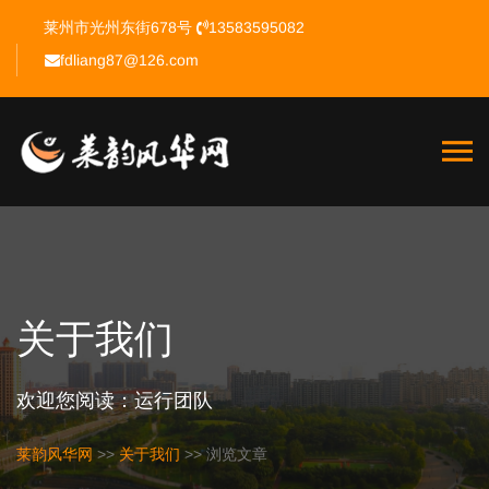
莱州市光州东街678号
13583595082
fdliang87@126.com
关于我们
欢迎您阅读：运行团队
莱韵风华网
>>
关于我们
>> 浏览文章