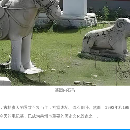
墓园内石马
，古柏参天的景致不复当年，祠堂废圮、碑石倒卧。然而，1993年和19
今天的毛纪墓，已成为莱州市重要的历史文化景点之一。