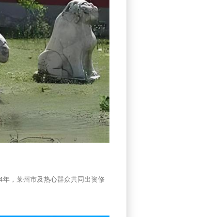
94年，莱州市及热心群众共同出资修