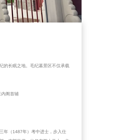
纪的长眠之地。毛纪墓景区不仅承载
任内阁首辅
年（1487年）考中进士，步入仕