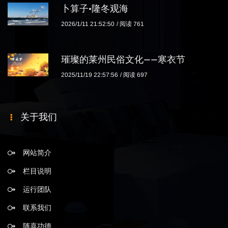
卜算子·隆冬观海
2026/1/11 21:52:50
阅读 761
璀璨的莱州民俗文化——寒衣节
2025/11/19 22:57:56
阅读 697
关于我们
网站简介
栏目说明
运行团队
联系我们
随喜功德