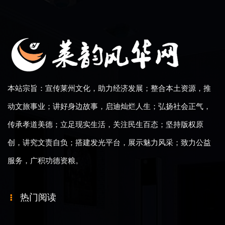
本站宗旨：宣传莱州文化，助力经济发展；整合本土资源，推
动文旅事业；讲好身边故事，启迪灿烂人生；弘扬社会正气，
传承孝道美德；立足现实生活，关注民生百态；坚持版权原
创，讲究文责自负；搭建发光平台，展示魅力风采；致力公益
服务，广积功德资粮。
热门阅读