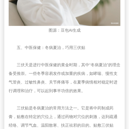
图源：豆包AI生成
五、中医保健：冬病夏治，巧用三伏贴
三伏天是进行中医保健的黄金时期，其中“冬病夏治”的理念
备受推崇。一些冬季容易发作或加重的疾病，如哮喘、慢性支
气管炎、过敏性鼻炎、关节疼痛等，在夏季病情相对稳定时进
行调理和治疗，可以起到事半功倍的效果。
三伏贴是冬病夏治的常用方法之一。它是将中药制成药
膏，贴敷在特定的穴位上，通过药物对穴位的刺激，达到疏通
经络、调节气血、温阳散寒、扶正祛邪的目的。贴敷三伏贴