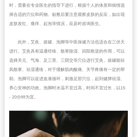
时，需要在专业医生的指导下进行，根据个人的体质和病情选
择合适的穴位和药物。贴敷后要注意观察皮肤的反应，如出现
皮肤发红、瘙痒、起泡等情况，应及时咨询医生。
此外，艾灸、拔罐、泡脚等中医保健方法也适合在三伏天
进行。艾灸具有温通经络、散寒除湿、回阳救逆的作用，可以
选择关元、气海、足三里、三阴交等穴位进行艾灸。拔罐能祛
风散寒、祛湿通络，对于缓解肌肉酸痛、关节疼痛有一定的帮
助。泡脚可以促进血液循环，刺激足部穴位，起到健脾祛湿、
养心安神的功效。泡脚时水温不宜过高，时间不宜过长，以15
- 20分钟为宜。