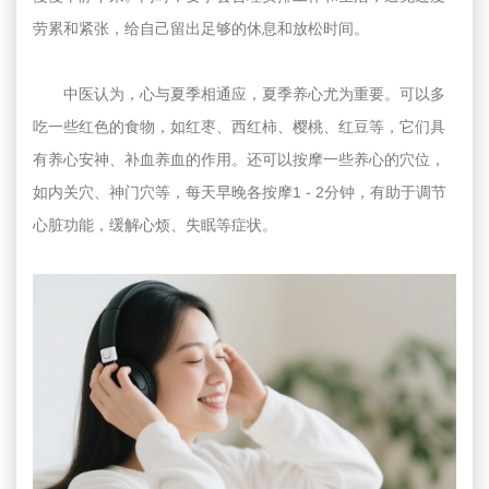
劳累和紧张，给自己留出足够的休息和放松时间。
中医认为，心与夏季相通应，夏季养心尤为重要。可以多
吃一些红色的食物，如红枣、西红柿、樱桃、红豆等，它们具
有养心安神、补血养血的作用。还可以按摩一些养心的穴位，
如内关穴、神门穴等，每天早晚各按摩1 - 2分钟，有助于调节
心脏功能，缓解心烦、失眠等症状。