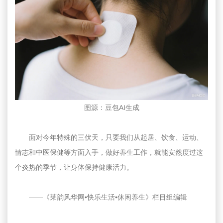
图源：豆包AI生成
面对今年特殊的三伏天，只要我们从起居、饮食、运动、
情志和中医保健等方面入手，做好养生工作，就能安然度过这
个炎热的季节，让身体保持健康活力。
——《莱韵风华网•快乐生活•休闲养生》栏目组编辑