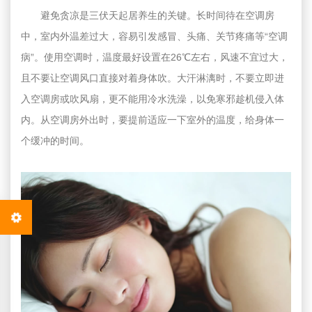
避免贪凉是三伏天起居养生的关键。长时间待在空调房
中，室内外温差过大，容易引发感冒、头痛、关节疼痛等“空调
病”。使用空调时，温度最好设置在26℃左右，风速不宜过大，
且不要让空调风口直接对着身体吹。大汗淋漓时，不要立即进
入空调房或吹风扇，更不能用冷水洗澡，以免寒邪趁机侵入体
内。从空调房外出时，要提前适应一下室外的温度，给身体一
个缓冲的时间。