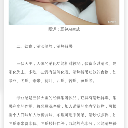
图源：豆包AI生成
二、饮食：清淡健脾，清热解暑
三伏天里，人体的消化功能相对较弱，饮食应以清淡、易
消化为主。多吃一些具有健脾化湿、清热解暑功效的食物，如
绿豆、冬瓜、薏米、荷叶、西瓜、苦瓜、黄瓜等。
绿豆汤是三伏天里的经典消暑饮品，它具有清热解毒、消
暑利水的作用。将绿豆洗净后，加入适量的水煮至软烂，可根
据个人口味加入冰糖调味。冬瓜可用来煲汤、清炒或凉拌，如
冬瓜薏米煲水鸭、冬瓜炒虾仁等，既能补充水分，又能清热祛