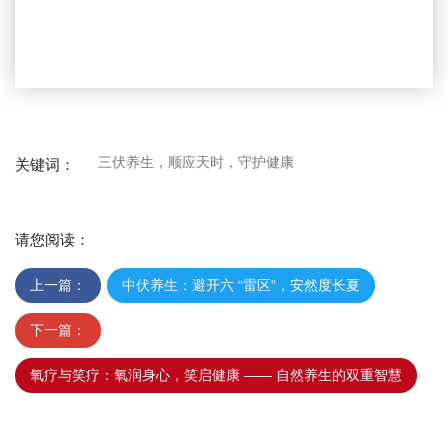
三伏养生，顺应天时，守护健康
关键词：
请您阅读：
上一篇：
中伏养生：避开六 “雷区”，安然度长夏
下一篇：
氧疗与笑疗：氧润身心，笑启健康 —— 自然养生的双重智慧