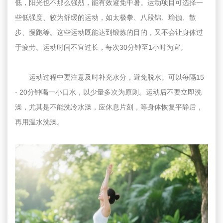
低，阳光也不那么强烈，能有效避免中暑。运动项目可选择一
些低强度、较为舒缓的运动，如太极拳、八段锦、瑜伽、散
步、慢跑等。这些运动既能达到锻炼的目的，又不会让身体过
于疲劳。运动时间不宜过长，每次30分钟至1小时为宜。
运动过程中要注意及时补充水分，避免脱水。可以每隔15
- 20分钟喝一小口水，以少量多次为原则。运动后不要立即洗
澡，尤其是不能洗冷水澡，应休息片刻，等身体恢复平静后，
再用温水洗澡。